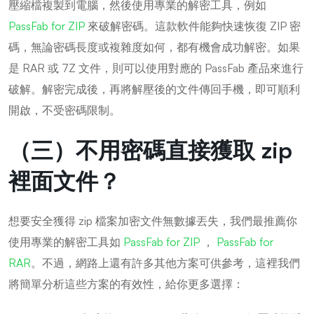
壓縮檔複製到電腦，然後使用專業的解密工具，例如
PassFab for ZIP
來破解密碼。這款軟件能夠快速恢復 ZIP 密
碼，無論密碼長度或複雜度如何，都有機會成功解密。如果
是 RAR 或 7Z 文件，則可以使用對應的 PassFab 產品來進行
破解。解密完成後，再將解壓後的文件傳回手機，即可順利
開啟，不受密碼限制。
（三）不用密碼直接獲取 zip
裡面文件？
想要安全獲得 zip 檔案加密文件無數據丟失，我們最推薦你
使用專業的解密工具如
PassFab for ZIP
，
PassFab for
RAR
。不過，網路上還有許多其他方案可供參考，這裡我們
將簡單分析這些方案的有效性，給你更多選擇：