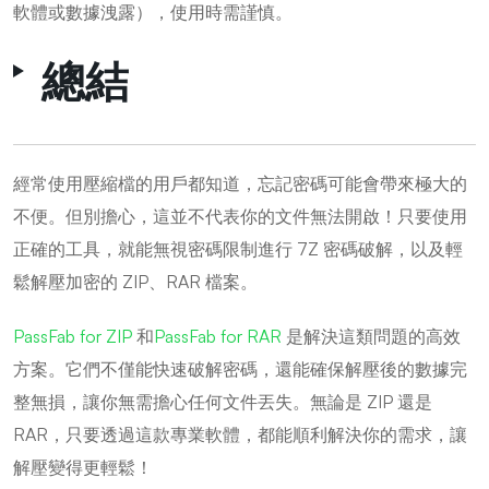
軟體或數據洩露），使用時需謹慎。
總結
經常使用壓縮檔的用戶都知道，忘記密碼可能會帶來極大的
不便。但別擔心，這並不代表你的文件無法開啟！只要使用
正確的工具，就能無視密碼限制進行 7Z 密碼破解，以及輕
鬆解壓加密的 ZIP、RAR 檔案。
PassFab for ZIP
和
PassFab for RAR
是解決這類問題的高效
方案。它們不僅能快速破解密碼，還能確保解壓後的數據完
整無損，讓你無需擔心任何文件丟失。無論是 ZIP 還是
RAR，只要透過這款專業軟體，都能順利解決你的需求，讓
解壓變得更輕鬆！