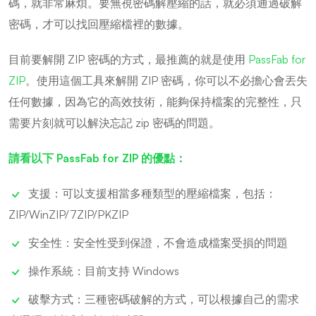
碼，就非常麻煩。要無視密碼解壓縮的話，就必須通過破解
密碼，才可以找回壓縮檔裡的數據。
目前要解開 ZIP 密碼的方式，最推薦的就是使用
PassFab for
ZIP
。使用這個工具來解開 ZIP 密碼，你可以不必擔心會丟失
任何數據，因為它的高效技術，能夠保持檔案的完整性，只
需要片刻就可以解決忘記 zip 密碼的問題。
請看以下 PassFab for ZIP 的優點：
支援：可以支援相當多種類型的壓縮檔案，包括：
ZIP/WinZIP/7ZIP/PKZIP
安全性：安全性受到保證，不會造成檔案受損的問題
操作系統：目前支持 Windows
破擊方式：三種密碼破解的方式，可以根據自己的需求