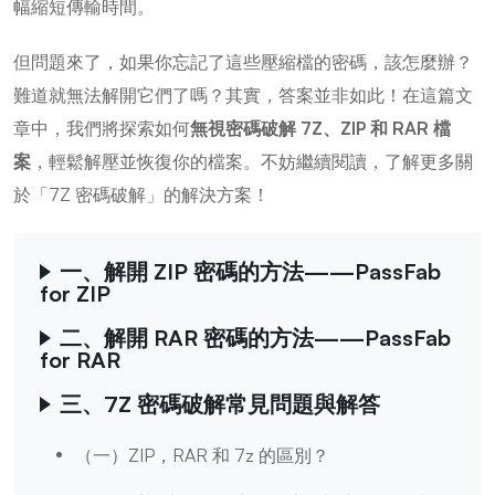
幅縮短傳輸時間。
但問題來了，如果你忘記了這些壓縮檔的密碼，該怎麼辦？
難道就無法解開它們了嗎？其實，答案並非如此！在這篇文
章中，我們將探索如何
無視密碼破解 7Z、ZIP 和 RAR 檔
案
，輕鬆解壓並恢復你的檔案。不妨繼續閱讀，了解更多關
於「7Z 密碼破解」的解決方案！
一、解開 ZIP 密碼的方法——PassFab
for ZIP
二、解開 RAR 密碼的方法——PassFab
for RAR
三、7Z 密碼破解常見問題與解答
（一）ZIP，RAR 和 7z 的區別？