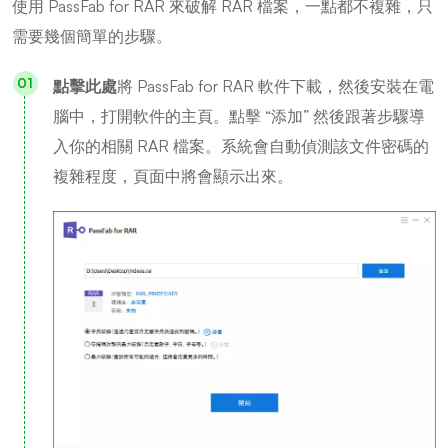
使用 PassFab for RAR 來破解 RAR 檔案，一點都不複雜，只
需要幾個簡單的步驟。
點擊此處
將 PassFab for RAR 軟件下載，然後安裝在電
腦中，打開軟件的主頁。點擊 “添加” 然後跟著步驟導
入你的相關 RAR 檔案。系統會自動偵測該文件密碼的
複雜程度，頁面中將會顯示出來。