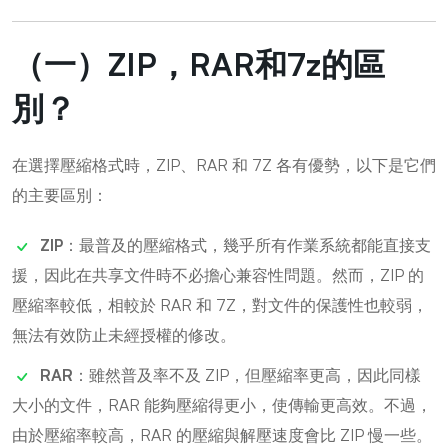
（一）ZIP，RAR和7z的區
別？
在選擇壓縮格式時，ZIP、RAR 和 7Z 各有優勢，以下是它們
的主要區別：
ZIP
：最普及的壓縮格式，幾乎所有作業系統都能直接支
援，因此在共享文件時不必擔心兼容性問題。然而，ZIP 的
壓縮率較低，相較於 RAR 和 7Z，對文件的保護性也較弱，
無法有效防止未經授權的修改。
RAR
：雖然普及率不及 ZIP，但壓縮率更高，因此同樣
大小的文件，RAR 能夠壓縮得更小，使傳輸更高效。不過，
由於壓縮率較高，RAR 的壓縮與解壓速度會比 ZIP 慢一些。