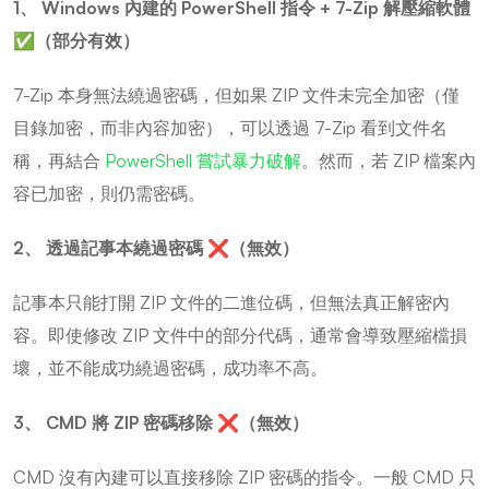
1、 Windows 內建的 PowerShell 指令 + 7-Zip 解壓縮軟體
✅（部分有效）
7-Zip 本身無法繞過密碼，但如果 ZIP 文件未完全加密（僅
目錄加密，而非內容加密），可以透過 7-Zip 看到文件名
稱，再結合
PowerShell 嘗試暴力破解
。然而，若 ZIP 檔案內
容已加密，則仍需密碼。
2、 透過記事本繞過密碼 ❌（無效）
記事本只能打開 ZIP 文件的二進位碼，但無法真正解密內
容。即使修改 ZIP 文件中的部分代碼，通常會導致壓縮檔損
壞，並不能成功繞過密碼，成功率不高。
3、 CMD 將 ZIP 密碼移除 ❌（無效）
CMD 沒有內建可以直接移除 ZIP 密碼的指令。一般 CMD 只