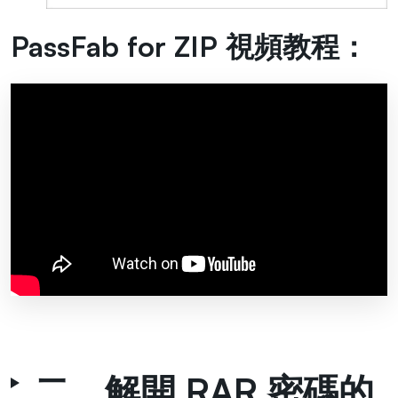
PassFab for ZIP 視頻教程：
二、解開 RAR 密碼的