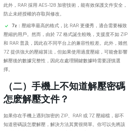
此外，RAR 採用 AES-128 加密技術，能有效保護文件安全，
防止未經授權的存取與修改。
7z
：壓縮率最高的格式，比 RAR 更優秀，適合需要極致
壓縮的用戶。然而，由於 7Z 格式誕生較晚，支援度不如 ZIP
和 RAR 普及，因此在不同平台上的兼容性較差。此外，雖然
7Z 提供強大的壓縮算法，但如果使用過度壓縮，可能會影響
解壓後的數據完整性，因此在處理關鍵數據時需要謹慎選
擇。
（二）手機上不知道解壓密碼
怎麽解壓文件？
如果你在手機上遇到加密的 ZIP、RAR 或 7Z 壓縮檔，卻不
知道密碼該怎麼解壓，解決方法其實很簡單。你可以先將該