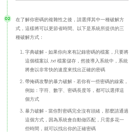
在了解你密碼的複雜性之後，請選擇其中一種破解方
式，這樣將可以更節省時間。以下是系統所提供的三
種破解方式：
字典破解 - 如果你向來有記錄密碼的檔案，只要將
這個檔案以 .txt 檔案儲存，然後導入系統中，系統
將會以非常快的速度來找出正確的密碼
帶掩碼攻擊的暴力破解 - 若你有一些密碼的線索，
例如：字符、數字、密碼長度等，都可以選擇這
個方式
暴力破解 - 當你對密碼完全沒有頭緒，那麼請通過
這個方式，因為系統會自動做匹配，只需多花一
些時間，就可以找出你的正確密碼