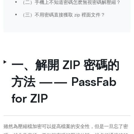
（二）手機上不知道密碼怎麽無視密碼解壓縮？
（三）不用密碼直接獲取 zip 裡面文件？
一、解開 ZIP 密碼的
方法 —— PassFab
for ZIP
雖然為壓縮檔加密可以提高檔案的安全性，但是一旦忘了密