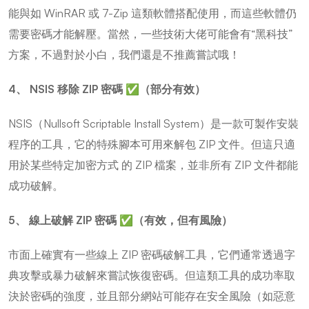
能與如 WinRAR 或 7-Zip 這類軟體搭配使用，而這些軟體仍
需要密碼才能解壓。當然，一些技術大佬可能會有“黑科技”
方案，不過對於小白，我們還是不推薦嘗試哦！
4、 NSIS 移除 ZIP 密碼 ✅（部分有效）
NSIS（Nullsoft Scriptable Install System）是一款可製作安裝
程序的工具，它的特殊腳本可用來解包 ZIP 文件。但這只適
用於某些特定加密方式 的 ZIP 檔案，並非所有 ZIP 文件都能
成功破解。
5、 線上破解 ZIP 密碼 ✅（有效，但有風險）
市面上確實有一些線上 ZIP 密碼破解工具，它們通常透過字
典攻擊或暴力破解來嘗試恢復密碼。但這類工具的成功率取
決於密碼的強度，並且部分網站可能存在安全風險（如惡意