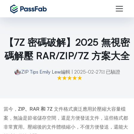
【7Z 密碼破解】2025 無視密
碼解壓 RAR/ZIP/7Z 方案大全
ZIP Tips
Emily Lew
編輯 | 2025-02-27
已驗證
當今，
ZIP、RAR 和 7Z
文件格式廣泛應用於壓縮大容量檔
案，無論是節省儲存空間，還是方便發送文件，這些格式都
非常實用。壓縮後的文件體積縮小，不僅方便發送，還能大