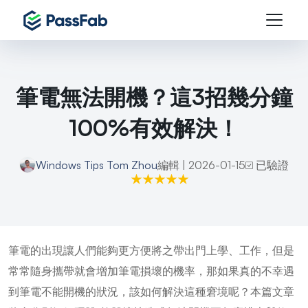
筆電無法開機？這3招幾分鐘
100%有效解決！
Windows Tips
Tom Zhou
編輯 | 2026-01-15
已驗證
筆電的出現讓人們能夠更方便將之帶出門上學、工作，但是
常常隨身攜帶就會增加筆電損壞的機率，那如果真的不幸遇
到筆電不能開機的狀況，該如何解決這種窘境呢？本篇文章