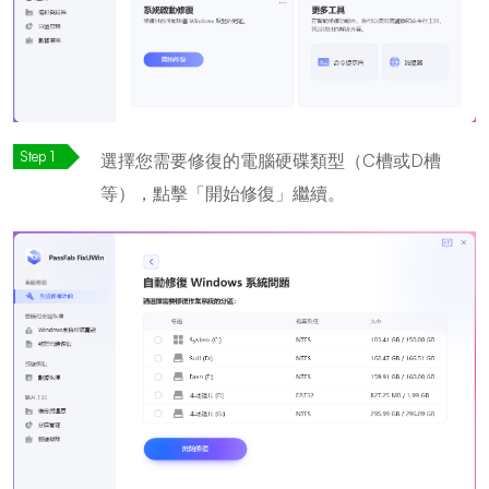
選擇您需要修復的電腦硬碟類型（C槽或D槽
等），點擊「開始修復」繼續。