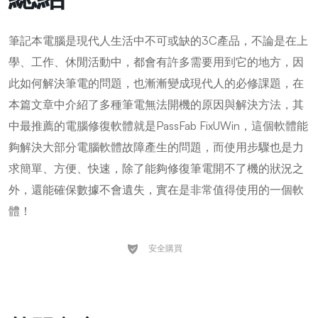
筆記本電腦是現代人生活中不可或缺的3C產品，不論是在上
學、工作、休閒活動中，都會有許多需要用到它的地方，因
此如何解決筆電的問題，也漸漸變成現代人的必修課題，在
本篇文章中介紹了多種筆電無法開機的原因與解決方法，其
中最推薦的電腦修復軟體就是PassFab FixUWin，這個軟體能
夠解決大部分電腦軟體故障產生的問題，而使用步驟也是力
求簡單、方便、快速，除了能夠修復筆電開不了機的狀況之
外，還能確保數據不會遺失，實在是非常值得使用的一個軟
體！