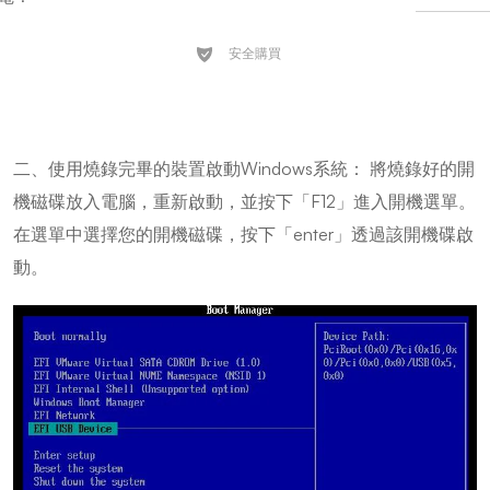
二、使用燒錄完畢的裝置啟動Windows系統： 將燒錄好的開
機磁碟放入電腦，重新啟動，並按下「F12」進入開機選單。
在選單中選擇您的開機磁碟，按下「enter」透過該開機碟啟
動。