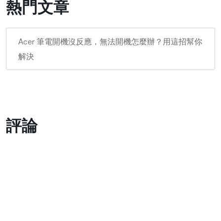
熱門文章
Acer 筆電開機沒反應，無法開機怎麼辦？用這招幫你
解決
評論