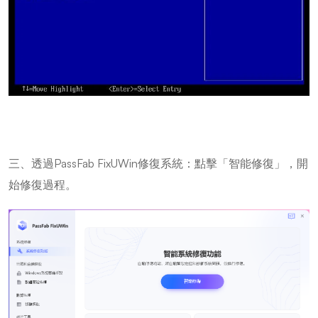
三、透過PassFab FixUWin修復系統：點擊「智能修復」，開
始修復過程。