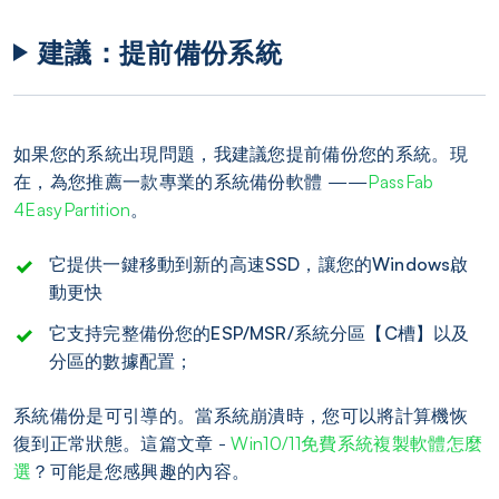
建議：提前備份系統
如果您的系統出現問題，我建議您提前備份您的系統。現
在，為您推薦一款專業的系統備份軟體 ——
PassFab
4EasyPartition
。
它提供一鍵移動到新的高速SSD，讓您的Windows啟
動更快
它支持完整備份您的ESP/MSR/系統分區【C槽】以及
分區的數據配置；
系統備份是可引導的。當系統崩潰時，您可以將計算機恢
復到正常狀態。這篇文章 -
Win10/11免費系統複製軟體怎麼
選
？可能是您感興趣的內容。