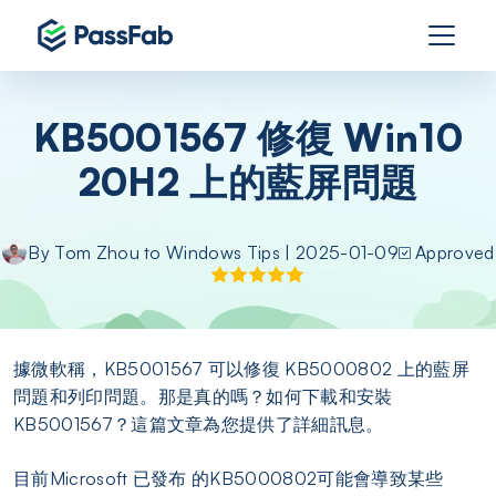
KB5001567 修復 Win10
20H2 上的藍屏問題
By
Tom Zhou
to
Windows Tips
| 2025-01-09
Approved
據微軟稱，KB5001567 可以修復 KB5000802 上的藍屏
問題和列印問題。那是真的嗎？如何下載和安裝
KB5001567？這篇文章為您提供了詳細訊息。
目前Microsoft 已發布 的KB5000802可能會導致某些