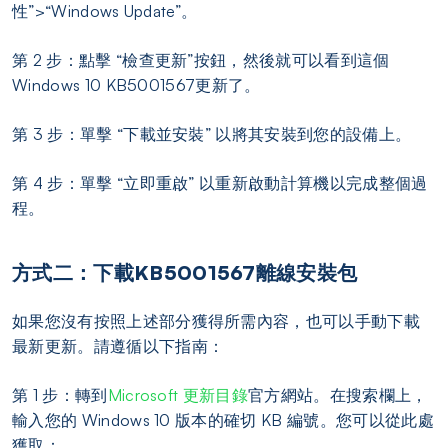
性”>“Windows Update”。
第 2 步：點擊 “檢查更新”按鈕，然後就可以看到這個
Windows 10 KB5001567更新了。
第 3 步：單擊 “下載並安裝” 以將其安裝到您的設備上。
第 4 步：單擊 “立即重啟” 以重新啟動計算機以完成整個過
程。
方式二：下載KB5001567離線安裝包
如果您沒有按照上述部分獲得所需內容，也可以手動下載
最新更新。請遵循以下指南：
第 1 步：轉到
Microsoft 更新目錄
官方網站。在搜索欄上，
輸入您的 Windows 10 版本的確切 KB 編號。您可以從此處
獲取：