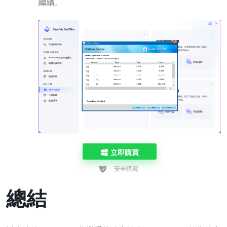
繼續。
立即購買
總結