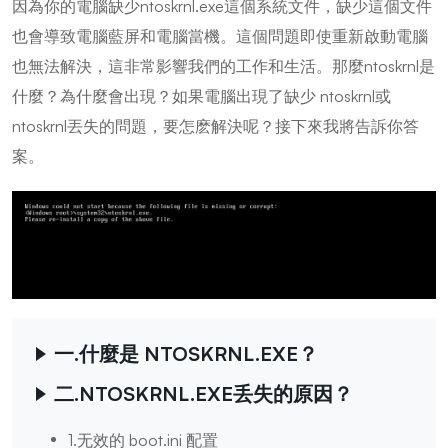
因為你的電腦缺少ntoskrnl.exe這個系統文件，缺少這個文件
也會導致電腦藍屏和電腦當機。這個問題即使重新啟動電腦
也無法解決，這非常影響我們的工作和生活。那麼ntoskrnl是
什麼？為什麼會出現？如果電腦出現了缺少 ntoskrnl或
ntoskrnl丟失的問題，要怎麽解決呢？接下來我將告訴你答
案。
一.什麼是 NTOSKRNL.EXE？
二.NTOSKRNL.EXE丢失的原因？
1.无效的 boot.ini 配置