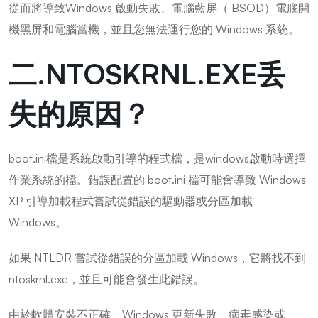
從而將導致Windows 啟動失敗、電腦藍屏（ BSOD）電腦開
機黑屏和電腦當機，並且您無法運行您的 Windows 系統。
二.NTOSKRNL.EXE丢
失的原因？
boot.ini檔是系統啟動引導的程式檔，是windows啟動時選擇
作業系統的檔。錯誤配置的 boot.ini 檔可能會導致 Windows
XP 引導加載程式嘗試從錯誤的驅動器或分區加載
Windows。
如果 NTLDR 嘗試從錯誤的分區加載 Windows，它將找不到
ntoskrnl.exe，並且可能會發生此錯誤。
由於軟體安裝不正確、Windows 更新失敗、病毒感染或