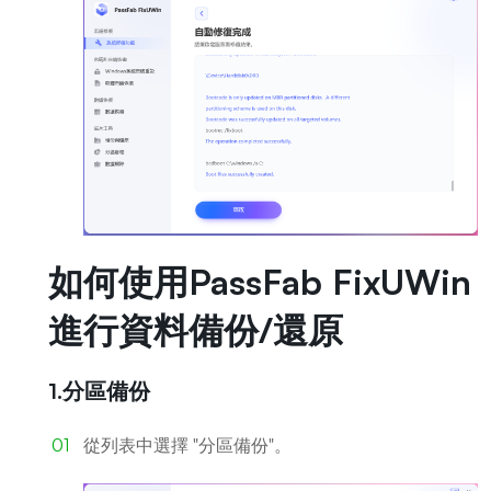
如何使用PassFab FixUWin
進行資料備份/還原
1.分區備份
從列表中選擇 "分區備份"。