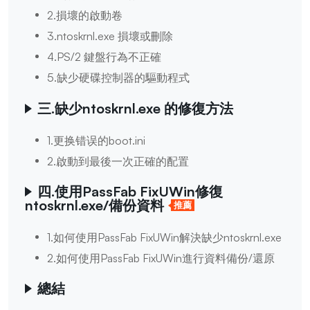
2.損壞的啟動卷
3.ntoskrnl.exe 損壞或刪除
4.PS/2 鍵盤行為不正確
5.缺少硬碟控制器的驅動程式
三.缺少ntoskrnl.exe 的修復方法
1.更换错误的boot.ini
2.啟動到最後一次正確的配置
四.使用PassFab FixUWin修復
ntoskrnl.exe/備份資料
推薦
1.如何使用PassFab FixUWin解決缺少ntoskrnl.exe
2.如何使用PassFab FixUWin進行資料備份/還原
總結