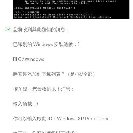
您將收到與此類似的消息：
已識別的 Windows 安裝總數：1
[1] C:\Windows
將安裝添加到下載列表？（是/否/全部）
按 Y 鍵，您會收到以下消息：
輸入負載 ID
你可以輸入啟動 ID：Windows XP Professional