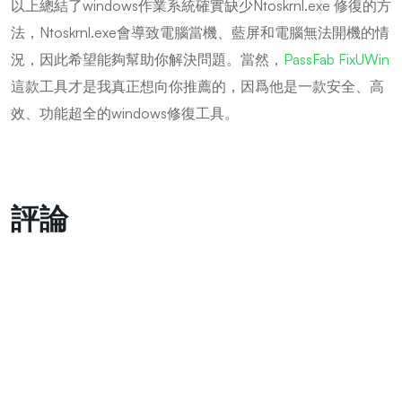
以上總結了windows作業系統確實缺少Ntoskrnl.exe 修復的方
法，Ntoskrnl.exe會導致電腦當機、藍屏和電腦無法開機的情
況，因此希望能夠幫助你解決問題。當然，
PassFab FixUWin
這款工具才是我真正想向你推薦的，因爲他是一款安全、高
效、功能超全的windows修復工具。
評論