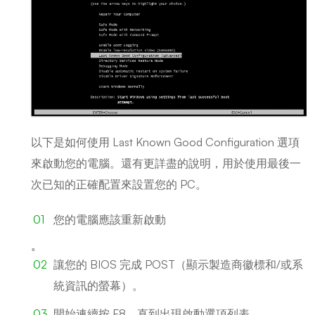
以下是如何使用 Last Known Good Configuration 選項
來啟動您的電腦。還有更詳盡的說明，用於使用最後一
次已知的正確配置來設置您的 PC。
您的電腦應該重新啟動
。
讓您的 BIOS 完成 POST（顯示製造商徽標和/或系
統資訊的螢幕）。
開始連續按 F8，直到出現啟動選項列表。