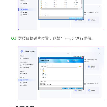
選擇目標磁片位置，點擊 "下一步 "進行備份。