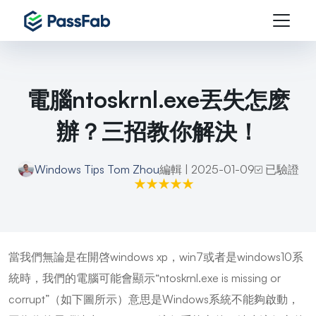
電腦ntoskrnl.exe丟失怎麽
辦？三招教你解決！
Windows Tips
Tom Zhou
編輯 | 2025-01-09
已驗證
當我們無論是在開啓windows xp，win7或者是windows10系
統時，我們的電腦可能會顯示“ntoskrnl.exe is missing or
corrupt”（如下圖所示）意思是Windows系統不能夠啟動，