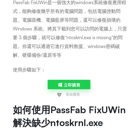
PassFab FixUWin是一個強大的windows系統修復應用程
式，能夠修復幾乎所有的電腦問題，包括電腦啓動問
題、電腦當機、電腦藍屏等問題，還可以修復損壞的
Windows 系統。將其下載到您可以訪問的電腦上，只需
要 3 個步驟，就可以修復“ntoskrnl.exe is missing”的問
題。你還可以通過它進行資料救援、windows密碼破
解、硬碟備份/還原等等
使用步驟如下：
立即購買
如何使用PassFab FixUWin
解決缺少ntoskrnl.exe