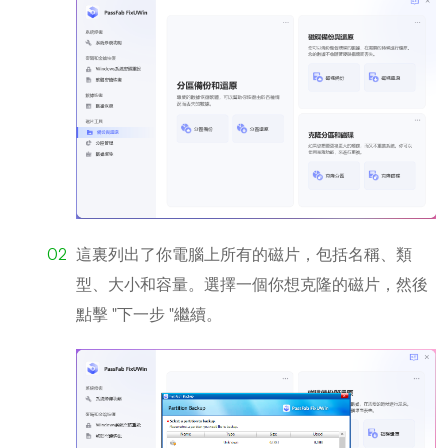
這裏列出了你電腦上所有的磁片，包括名稱、類
型、大小和容量。選擇一個你想克隆的磁片，然後
點擊 "下一步 "繼續。