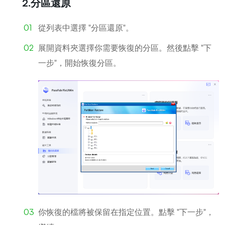
2.分區還原
從列表中選擇 "分區還原"。
展開資料夾選擇你需要恢復的分區。然後點擊 "下
一步"，開始恢復分區。
你恢復的檔將被保留在指定位置。點擊 "下一步"，