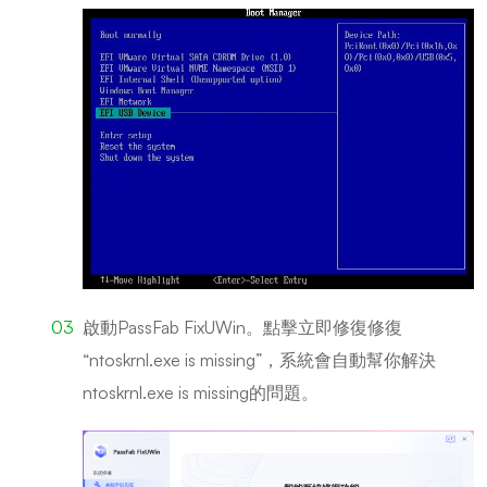
啟動PassFab FixUWin。點擊立即修復修復
“ntoskrnl.exe is missing”，系統會自動幫你解決
ntoskrnl.exe is missing的問題。