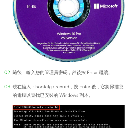
隨後，輸入您的管理員密碼，然後按 Enter 繼續。
現在輸入：bootcfg / rebuild，按 Enter 後，它將掃描您
的電腦以查找已安裝的 Windows 副本。