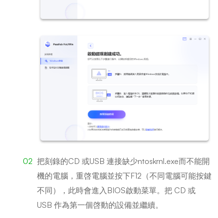
把刻錄的CD 或USB 連接缺少ntoskrnl.exe而不能開
機的電腦，重啓電腦並按下F12（不同電腦可能按鍵
不同），此時會進入BIOS啟動菜單。把 CD 或
USB 作為第一個啓動的設備並繼續。