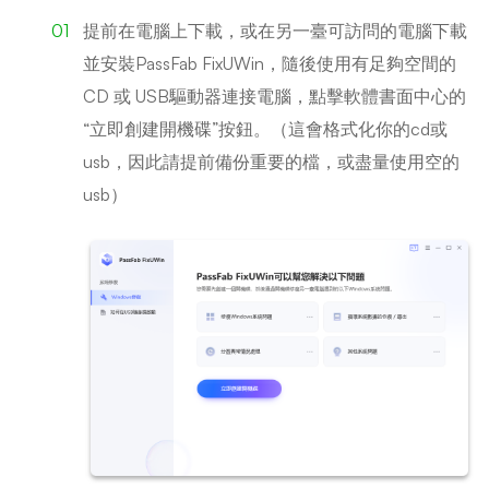
提前在電腦上下載，或在另一臺可訪問的電腦下載
並安裝PassFab FixUWin，隨後使用有足夠空間的
CD 或 USB驅動器連接電腦，點擊軟體書面中心的
“立即創建開機碟”按鈕。（這會格式化你的cd或
usb，因此請提前備份重要的檔，或盡量使用空的
usb）