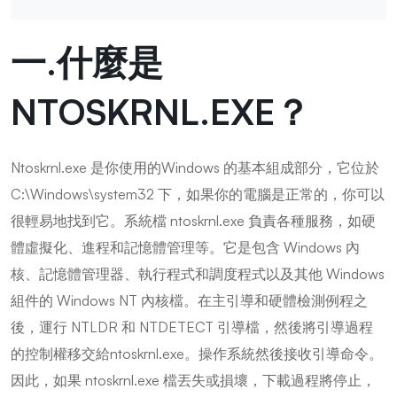
一.什麼是
NTOSKRNL.EXE？
Ntoskrnl.exe 是你使用的Windows 的基本組成部分，它位於
C:\Windows\system32 下，如果你的電腦是正常的，你可以
很輕易地找到它。系統檔 ntoskrnl.exe 負責各種服務，如硬
體虛擬化、進程和記憶體管理等。它是包含 Windows 內
核、記憶體管理器、執行程式和調度程式以及其他 Windows
組件的 Windows NT 內核檔。在主引導和硬體檢測例程之
後，運行 NTLDR 和 NTDETECT 引導檔，然後將引導過程
的控制權移交給ntoskrnl.exe。操作系統然後接收引導命令。
因此，如果 ntoskrnl.exe 檔丟失或損壞，下載過程將停止，