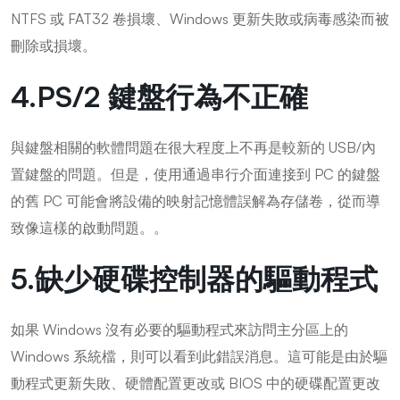
NTFS 或 FAT32 卷損壞、Windows 更新失敗或病毒感染而被
刪除或損壞。
4.PS/2 鍵盤行為不正確
與鍵盤相關的軟體問題在很大程度上不再是較新的 USB/內
置鍵盤的問題。但是，使用通過串行介面連接到 PC 的鍵盤
的舊 PC 可能會將設備的映射記憶體誤解為存儲卷，從而導
致像這樣的啟動問題。。
5.缺少硬碟控制器的驅動程式
如果 Windows 沒有必要的驅動程式來訪問主分區上的
Windows 系統檔，則可以看到此錯誤消息。這可能是由於驅
動程式更新失敗、硬體配置更改或 BIOS 中的硬碟配置更改