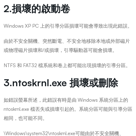
2.損壞的啟動卷
Windows XP PC 上的引導分區損壞可能會導致出現此錯誤。
由於不安全關機、突然斷電、不安全地移除本地或外部磁片
或物理磁片損壞和/或損壞，引導驅動器可能會損壞。
NTFS 和 FAT32 檔系統和卷上都可能出現損壞的引導分區。
3.ntoskrnl.exe 損壞或刪除
如錯誤螢幕所述，此錯誤有時是由 Windows 系統分區上的
ntoskrnl.exe 檔丟失或損壞引起的。系統分區可能與引導分區
相同，也可能不同。
\Windows\system32\ntoskrnl.exe可能由於不安全關機、