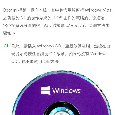
Boot.ini 檔是一個文本檔，其中包含用於運行 Windows Vista
之前基於 NT 的操作系統的 BIOS 固件的電腦的引導選項。
它位於系統分區的根目錄，通常是 c:\Boot.ini。這個方法步
驟如下
為此，請插入 Windows CD，重新啟動電腦，然後在出
現提示時按任意鍵從 CD 啟動。如果你沒有 Windows
CD，你不能使用這個方法