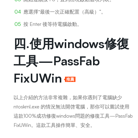
應選擇“最後一次正確配置（高級）”。
按 Enter 後等待電腦啟動。
四.使用windows修復
工具—PassFab
FixUWin
推薦
以上介紹的方法非常複雜，如果你遇到了電腦缺少
ntoskrnl.exe 的情況無法開啓電腦，那你可以嘗試使用
這款100%成功修復windows問題的修復工具—
PassFab
FixUWin
。這款工具操作簡單、安全。