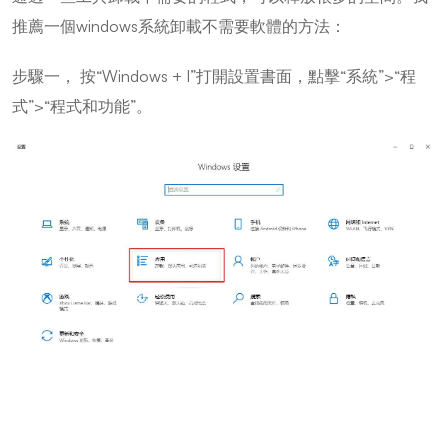
推薦一個windows系統卸載不需要軟體的方法：
步驟一， 按“Windows + I”打開設置書面，點擊“系統”>“程
式”>“程式和功能”。