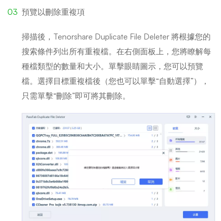
預覽以刪除重複項
掃描後，Tenorshare Duplicate File Deleter 將根據您的
搜索條件列出所有重複檔。在右側面板上，您將瞭解每
種檔類型的數量和大小。單擊眼睛圖示，您可以預覽
檔。選擇目標重複檔後（您也可以單擊“自動選擇”），
只需單擊“刪除”即可將其刪除。