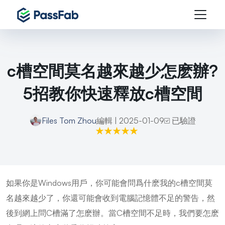
c槽空間莫名越來越少怎麽辦?
5招教你快速釋放c槽空間
Files
Tom Zhou
編輯 | 2025-01-09
已驗證
如果你是Windows用戶，你可能會問爲什麽我的c槽空間莫
名越來越少了，你還可能會收到電腦記憶體不足的警告，然
後到網上問C槽滿了怎麽辦。當C槽空間不足時，我們要怎麽