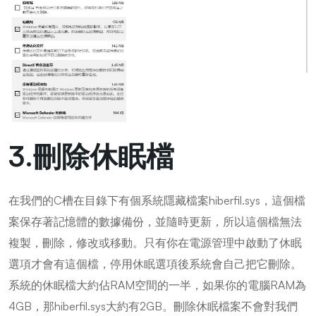
3.刪除休眠檔
在我們的C槽在目錄下有個系統隱藏檔案hiberfil.sys，這個檔
案保存著記憶體的數據備份，並隨時更新，所以這個檔無法
複製，刪除，修改或移動。只有你在電源管理中啟動了休眠
選項才會有這個檔，停用休眠選項後系統會自己把它刪除。
系統的休眠檔大約佔RAM空間的一半，如果你的電腦RAM為
4GB，那hiberfil.sys大約有2GB。刪除休眠檔案不會對我們