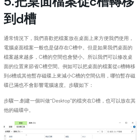
5.把桌面檔案從c槽轉移
到d槽
通常情況下，我們喜歡把檔案放在桌面上來方便我們使用，
電腦桌面檔案一般也是儲存在C槽中。但是如果我們桌面的
檔案越來越多，C槽的空間也會變小。所以我們可以修改桌
面的位置來節省C槽空間。例如可以把桌面的檔案從c槽轉移
到d槽或其他暫存磁碟上來減小C槽的空間佔用，哪怕暫存磁
碟已滿也不會影響電腦速度。步驟如下：
步驟一.創建一個叫做“Desktop”的檔夾在D槽，也可以放在其
他的磁碟中。