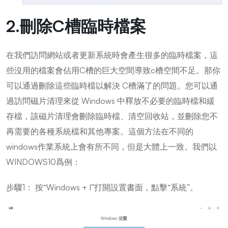
2.刪除C槽臨時檔案
在我們訪問網站或者更新系統時會產生很多的臨時檔案，這
些沒用的檔案會佔用C槽的巨大空間導致c槽空間不足。那你
可以通過刪除這些臨時檔以解決 C槽滿了的問題。您可以通
過訪問磁片清理來從 Windows 中釋放不必要的臨時檔和緩
存檔，該磁片清理會刪除臨時檔、清空回收站，並刪除您不
再需要的各種系統檔和其他專案。這個方法在不同的
windows作業系統上會有所不同，但是大體上一致。我們以
WINDOWS10爲例：
步驟1： 按“Windows + I”打開設置書面，點擊“系統”。