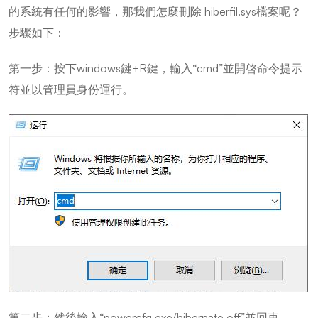
的系統有任何的影響，那我們怎麼刪除 hiberfil.sys檔案呢？
步驟如下：
第一步：按下windows鍵+R鍵，輸入“cmd”並開啓命令提示
符並以管理員身份運行。
第二步：然後輸入“powercfg.exe/hibernate off”並回車。