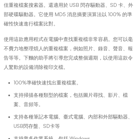
佳重複檔案搜索器。還適用於 USB 閃存驅動器、SD 卡、外
部硬碟驅動器。它使用 MD5 消息摘要演算法以 100% 的準
確性快速進行檔案比對。
使用這款應用程式在電腦中查找重複檔非常容易。您可以毫
不費力地整理煩人的重複檔案，例如照片、錄音、聲音、報
告等等。下麵的助手將引導您完成整個週期，以使用這款令
人驚歎的設備消除複印文檔。
100%準確快速找出重複檔案。
支持掃描各種類型的檔案，包括圖片尋找、影片、檔
案、音頻等。
支持各種筆記本電腦、臺式電腦、內部和外部驅動器、
USB閃存盤、SD卡等
支持衆多作業系統，包括 Windows