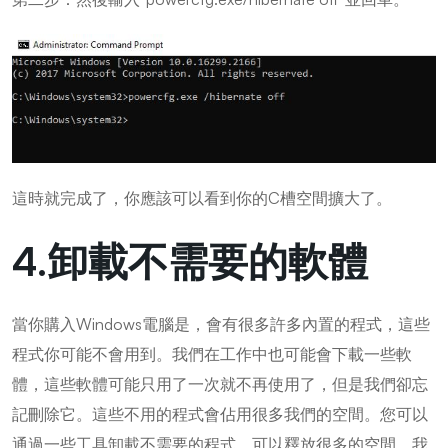
這時就完成了，你應該可以看到你的C槽空間擴大了。
4.卸載不需要的軟體
當你購入Windows電腦是，會有很多許多內置的程式，這些
程式你可能不會用到。我們在工作中也可能會下載一些軟
體，這些軟體可能只用了一次就不再使用了，但是我們卻忘
記刪除它。這些不用的程式會佔用很多我們的空間。您可以
通過一些工具卸載不需要的程式，可以釋放很多的空間。我